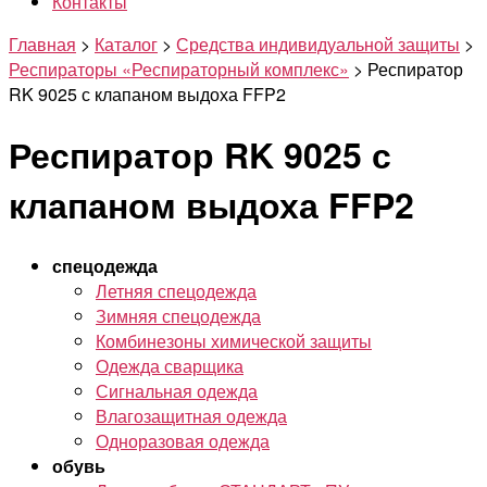
Контакты
Главная
>
Каталог
>
Средства индивидуальной защиты
>
Респираторы «Респираторный комплекс»
>
Респиратор
RK 9025 с клапаном выдоха FFP2
Респиратор RK 9025 с
клапаном выдоха FFP2
спецодежда
Летняя спецодежда
Зимняя спецодежда
Комбинезоны химической защиты
Одежда сварщика
Сигнальная одежда
Влагозащитная одежда
Одноразовая одежда
обувь