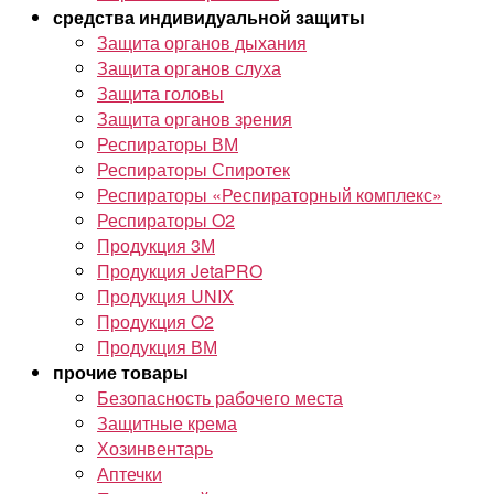
средства индивидуальной защиты
Защита органов дыхания
Защита органов слуха
Защита головы
Защита органов зрения
Респираторы ВМ
Респираторы Спиротек
Респираторы «Респираторный комплекс»
Респираторы O2
Продукция 3М
Продукция JetaPRO
Продукция UNIX
Продукция O2
Продукция ВМ
прочие товары
Безопасность рабочего места
Защитные крема
Хозинвентарь
Аптечки