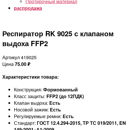
Протирочный материал
распродажа
Респиратор RK 9025 с клапаном
выдоха FFP2
Артикул 419025
Цена
75.00
₽
Характеристики товара:
Конструкция:
Формованный
Класс защиты:
FFP2 (до 12ПДК)
Клапан выдоха:
Есть
Носовой зажим:
Есть
Регулируемые ремни:
Есть
Стандарт:
ГОСТ 12.4.294-2015, ТР ТС 019/2011, EN
149:2001+А1:2009