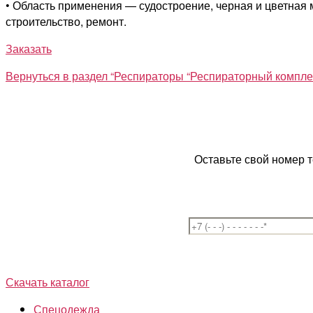
• Область применения — судостроение, черная и цветная 
строительство, ремонт.
Заказать
Вернуться в раздел “Респираторы “Респираторный компле
Оставьте свой номер 
Скачать каталог
Спецодежда