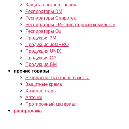
Защита органов зрения
Респираторы ВМ
Респираторы Спиротек
Респираторы «Респираторный комплекс»
Респираторы O2
Продукция 3М
Продукция JetaPRO
Продукция UNIX
Продукция O2
Продукция ВМ
прочие товары
Безопасность рабочего места
Защитные крема
Хозинвентарь
Аптечки
Протирочный материал
распродажа