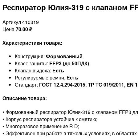
Респиратор Юлия-319 с клапаном F
Артикул 410319
Цена
70.00
₽
Характеристики товара:
Конструкция:
Формованный
Класс защиты:
FFP3 (до 50ПДК)
Клапан выдоха:
Есть
Регулируемые ремни:
Есть
Стандарт:
ГОСТ 12.4.294-2015, ТР ТС 019/2011, EN 
Описание товара:
• Формованный респиратор Юлия-319 с клапаном FFP3 для
• Корпус респиратора устойчив к смятию;
• Многоразовое применение R D;
• Эффективен при работе в тяжелых условиях, в област