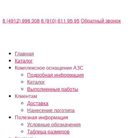
Перейти
к
8 (4912) 998 308
8 (910) 611 95 95
Обратный звонок
содержимому
Главная
Каталог
Комплексное оснащение АЗС
Подробная информация
Каталог
Выполненные работы
Клиентам
Доставка
Нанесение логотипа
Полезная информация
Условные обозначения
Таблица размеров