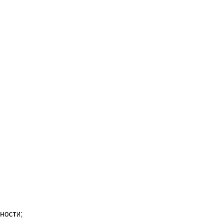
ности;