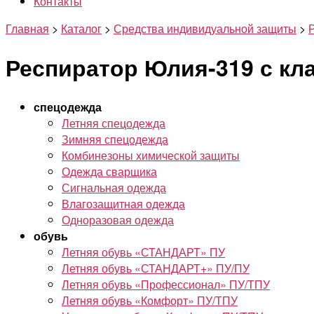
Контакты
Главная
>
Каталог
>
Средства индивидуальной защиты
>
Респиратор Юлия-319 с кл
спецодежда
Летняя спецодежда
Зимняя спецодежда
Комбинезоны химической защиты
Одежда сварщика
Сигнальная одежда
Влагозащитная одежда
Одноразовая одежда
обувь
Летняя обувь «СТАНДАРТ» ПУ
Летняя обувь «СТАНДАРТ+» ПУ/ПУ
Летняя обувь «Профессионал» ПУ/ТПУ
Летняя обувь «Комфорт» ПУ/ТПУ