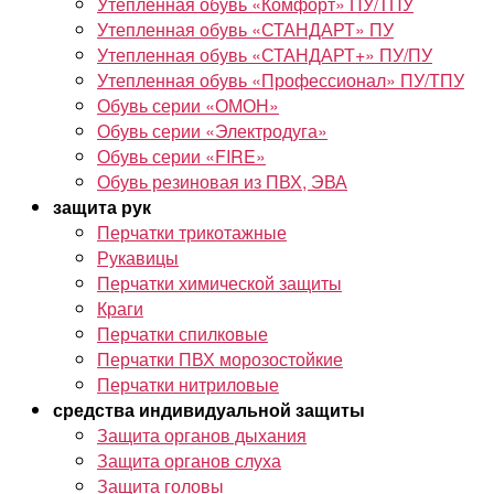
Утепленная обувь «Комфорт» ПУ/ТПУ
Утепленная обувь «СТАНДАРТ» ПУ
Утепленная обувь «СТАНДАРТ+» ПУ/ПУ
Утепленная обувь «Профессионал» ПУ/ТПУ
Обувь серии «ОМОН»
Обувь серии «Электродуга»
Обувь серии «FIRE»
Обувь резиновая из ПВХ, ЭВА
защита рук
Перчатки трикотажные
Рукавицы
Перчатки химической защиты
Краги
Перчатки спилковые
Перчатки ПВХ морозостойкие
Перчатки нитриловые
средства индивидуальной защиты
Защита органов дыхания
Защита органов слуха
Защита головы