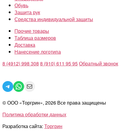
Обувь
Защита рук
Средства индивидуальной защиты
Прочие товары
Таблица размеров
Доставка
Нанесение логотипа
8 (4912) 998 308
8 (910) 611 95 95
Обратный звонок
Telegram
WhatsApp
Mail
© ООО «Торгрин», 2026 Все права защищены
Политика обработки данных
Разработка сайта:
Торгрин