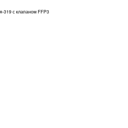
я-319 с клапаном FFP3