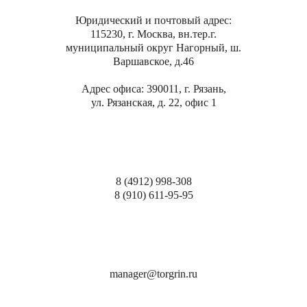
Юридический и почтовый адрес:
115230, г. Москва, вн.тер.г.
муниципальный округ Нагорный, ш.
Варшавское, д.46
Адрес офиса:
390011, г. Рязань,
ул. Рязанская, д. 22, офис 1
8 (4912)
998-308
8 (910)
611-95-95
manager@torgrin.ru