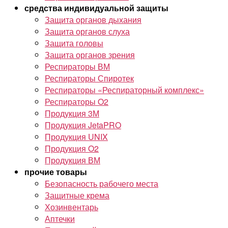
средства индивидуальной защиты
Защита органов дыхания
Защита органов слуха
Защита головы
Защита органов зрения
Респираторы ВМ
Респираторы Спиротек
Респираторы «Респираторный комплекс»
Респираторы O2
Продукция 3М
Продукция JetaPRO
Продукция UNIX
Продукция O2
Продукция ВМ
прочие товары
Безопасность рабочего места
Защитные крема
Хозинвентарь
Аптечки