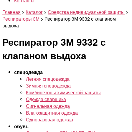
Контакты
Главная
>
Каталог
>
Средства индивидуальной защиты
>
Респираторы 3М
>
Респиратор 3М 9332 с клапаном
выдоха
Респиратор 3М 9332 с
клапаном выдоха
спецодежда
Летняя спецодежда
Зимняя спецодежда
Комбинезоны химической защиты
Одежда сварщика
Сигнальная одежда
Влагозащитная одежда
Одноразовая одежда
обувь