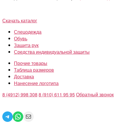
Скачать каталог
Спецодежда
Обувь
Защита рук
Средства индивидуальной защиты
Прочие товары
Таблица размеров
Доставка
Нанесение логотипа
8 (4912) 998 308
8 (910) 611 95 95
Обратный звонок
Telegram
WhatsApp
Mail