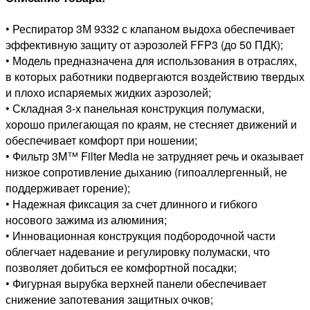
• Респиратор 3М 9332 с клапаном выдоха обеспечивает
эффективную защиту от аэрозолей FFP3 (до 50 ПДК);
• Модель предназначена для использования в отраслях,
в которых работники подвергаются воздействию твердых
и плохо испаряемых жидких аэрозолей;
• Складная 3-х панельная конструкция полумаски,
хорошо прилегающая по краям, не стесняет движений и
обеспечивает комфорт при ношении;
• Фильтр 3M™ Filter Media не затрудняет речь и оказывает
низкое сопротивление дыханию (гипоаллергенный, не
поддерживает горение);
• Надежная фиксация за счет длинного и гибкого
носового зажима из алюминия;
• Инновационная конструкция подбородочной части
облегчает надевание и регулировку полумаски, что
позволяет добиться ее комфортной посадки;
• Фигурная вырубка верхней панели обеспечивает
снижение запотевания защитных очков;