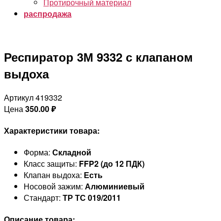
Протирочный материал
распродажа
Респиратор 3М 9332 с клапаном
выдоха
Артикул 419332
Цена
350.00
₽
Характеристики товара:
Форма:
Складной
Класс защиты:
FFP2 (до 12 ПДК)
Клапан выдоха:
Есть
Носовой зажим:
Алюминиевый
Стандарт:
ТР ТС 019/2011
Описание товара: