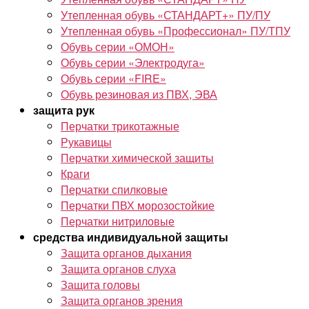
Утепленная обувь «СТАНДАРТ+» ПУ/ПУ
Утепленная обувь «Профессионал» ПУ/ТПУ
Обувь серии «ОМОН»
Обувь серии «Электродуга»
Обувь серии «FIRE»
Обувь резиновая из ПВХ, ЭВА
защита рук
Перчатки трикотажные
Рукавицы
Перчатки химической защиты
Краги
Перчатки спилковые
Перчатки ПВХ морозостойкие
Перчатки нитриловые
средства индивидуальной защиты
Защита органов дыхания
Защита органов слуха
Защита головы
Защита органов зрения