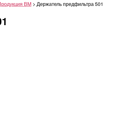
Продукция ВM
>
Держатель предфильтра 501
01