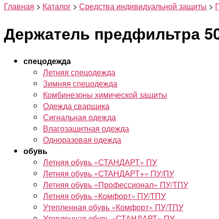
Главная
>
Каталог
>
Средства индивидуальной защиты
>
Держатель предфильтра 5
спецодежда
Летняя спецодежда
Зимняя спецодежда
Комбинезоны химической защиты
Одежда сварщика
Сигнальная одежда
Влагозащитная одежда
Одноразовая одежда
обувь
Летняя обувь «СТАНДАРТ» ПУ
Летняя обувь «СТАНДАРТ+» ПУ/ПУ
Летняя обувь «Профессионал» ПУ/ТПУ
Летняя обувь «Комфорт» ПУ/ТПУ
Утепленная обувь «Комфорт» ПУ/ТПУ
Утепленная обувь «СТАНДАРТ» ПУ