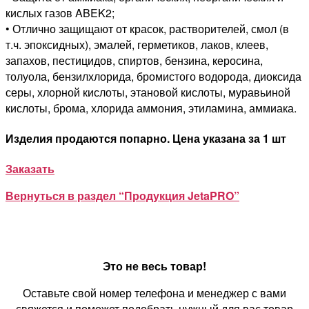
кислых газов ABEK2;
• Отлично защищают от красок, растворителей, смол (в
т.ч. эпоксидных), эмалей, герметиков, лаков, клеев,
запахов, пестицидов, спиртов, бензина, керосина,
толуола, бензилхлорида, бромистого водорода, диоксида
серы, хлорной кислоты, этановой кислоты, муравьиной
кислоты, брома, хлорида аммония, этиламина, аммиака.
Изделия продаются попарно. Цена указана за 1 шт
Заказать
Вернуться в раздел “Продукция JetaPRO”
Это не весь товар!
Оставьте свой номер телефона и менеджер с вами
свяжется и поможет подобрать нужный для вас товар