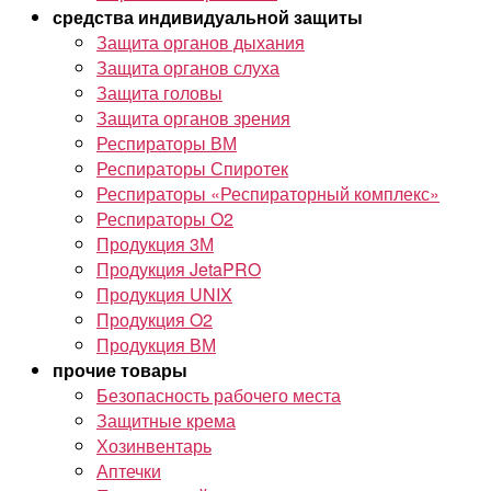
средства индивидуальной защиты
Защита органов дыхания
Защита органов слуха
Защита головы
Защита органов зрения
Респираторы ВМ
Респираторы Спиротек
Респираторы «Респираторный комплекс»
Респираторы O2
Продукция 3М
Продукция JetaPRO
Продукция UNIX
Продукция O2
Продукция ВМ
прочие товары
Безопасность рабочего места
Защитные крема
Хозинвентарь
Аптечки