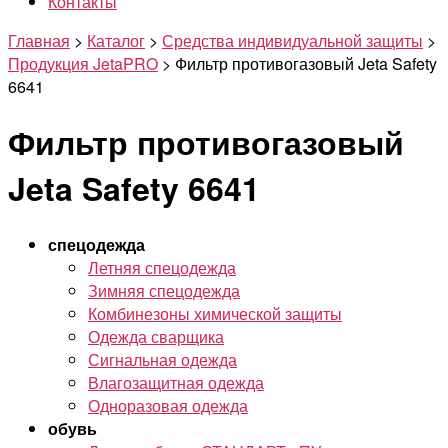
Контакты
Главная
>
Каталог
>
Средства индивидуальной защиты
>
Продукция JetaPRO
>
Фильтр противогазовый Jeta Safety
6641
Фильтр противогазовый
Jeta Safety 6641
спецодежда
Летняя спецодежда
Зимняя спецодежда
Комбинезоны химической защиты
Одежда сварщика
Сигнальная одежда
Влагозащитная одежда
Одноразовая одежда
обувь