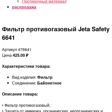
Протирочный материал
распродажа
Фильтр противогазовый Jeta Safety
6641
Артикул 476641
Цена
425.00
₽
Характеристики товара:
Вид изделия:
Фильтр
Соединение:
Байонетное
Описание товара:
• Фильтр противогазовый;
• Защита от аммиака, органических, неорганических и