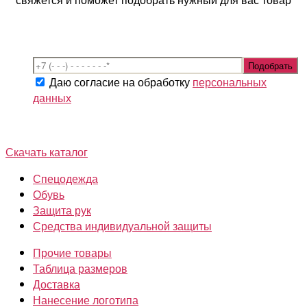
Даю согласие на обработку
персональных
данных
Скачать каталог
Спецодежда
Обувь
Защита рук
Средства индивидуальной защиты
Прочие товары
Таблица размеров
Доставка
Нанесение логотипа