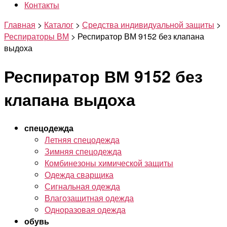
Контакты
Главная
>
Каталог
>
Средства индивидуальной защиты
>
Респираторы ВМ
>
Респиратор ВМ 9152 без клапана
выдоха
Респиратор ВМ 9152 без
клапана выдоха
спецодежда
Летняя спецодежда
Зимняя спецодежда
Комбинезоны химической защиты
Одежда сварщика
Сигнальная одежда
Влагозащитная одежда
Одноразовая одежда
обувь