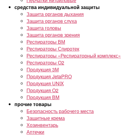
Перчатки нитриловые
средства индивидуальной защиты
Защита органов дыхания
Защита органов слуха
Защита головы
Защита органов зрения
Респираторы ВМ
Респираторы Спиротек
Респираторы «Респираторный комплекс»
Респираторы O2
Продукция 3М
Продукция JetaPRO
Продукция UNIX
Продукция O2
Продукция ВМ
прочие товары
Безопасность рабочего места
Защитные крема
Хозинвентарь
Аптечки