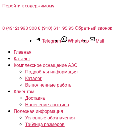
Перейти к содержимому
8 (4912) 998 308
8 (910) 611 95 95
Обратный звонок
Telegram
WhatsApp
Mail
Главная
Каталог
Комплексное оснащение АЗС
Подробная информация
Каталог
Выполненные работы
Клиентам
Доставка
Нанесение логотипа
Полезная информация
Условные обозначения
Таблица размеров