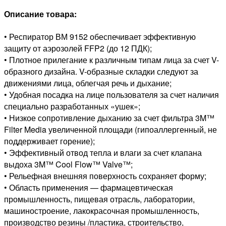
Описание товара:
• Респиратор ВМ 9152 обеспечивает эффективную
защиту от аэрозолей FFP2 (до 12 ПДК);
• Плотное прилегание к различным типам лица за счет V-
образного дизайна. V-образные складки следуют за
движениями лица, облегчая речь и дыхание;
• Удобная посадка на лице пользователя за счет наличия
специально разработанных «ушек»;
• Низкое сопротивление дыханию за счет фильтра 3M™
Filter Media увеличенной площади (гипоаллергенный, не
поддерживает горение);
• Эффективный отвод тепла и влаги за счет клапана
выдоха 3M™ Cool Flow™ Valve™;
• Рельефная внешняя поверхность сохраняет форму;
• Область применения — фармацевтическая
промышленность, пищевая отрасль, лаборатории,
машиностроение, лакокрасочная промышленность,
производство резины /пластика, строительство,