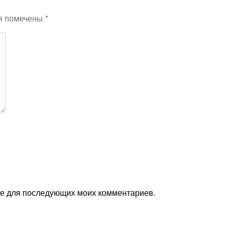
я помечены
*
ере для последующих моих комментариев.