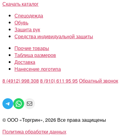
Скачать каталог
Спецодежда
Обувь
Защита рук
Средства индивидуальной защиты
Прочие товары
Таблица размеров
Доставка
Нанесение логотипа
8 (4912) 998 308
8 (910) 611 95 95
Обратный звонок
Telegram
WhatsApp
Mail
© ООО «Торгрин», 2026 Все права защищены
Политика обработки данных