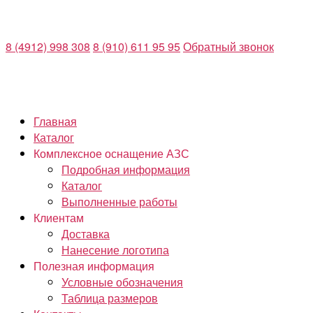
Перейти
к
8 (4912) 998 308
8 (910) 611 95 95
Обратный звонок
содержимому
Главная
Каталог
Комплексное оснащение АЗС
Подробная информация
Каталог
Выполненные работы
Клиентам
Доставка
Нанесение логотипа
Полезная информация
Условные обозначения
Таблица размеров