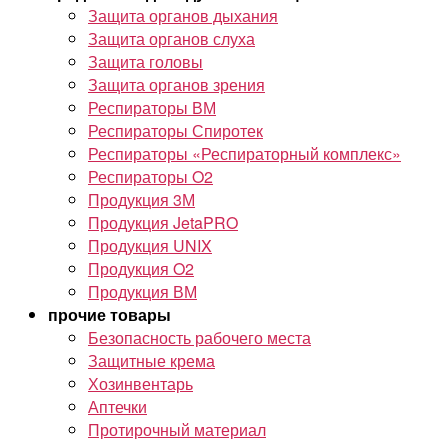
Защита органов дыхания
Защита органов слуха
Защита головы
Защита органов зрения
Респираторы ВМ
Респираторы Спиротек
Респираторы «Респираторный комплекс»
Респираторы O2
Продукция 3М
Продукция JetaPRO
Продукция UNIX
Продукция O2
Продукция ВМ
прочие товары
Безопасность рабочего места
Защитные крема
Хозинвентарь
Аптечки
Протирочный материал