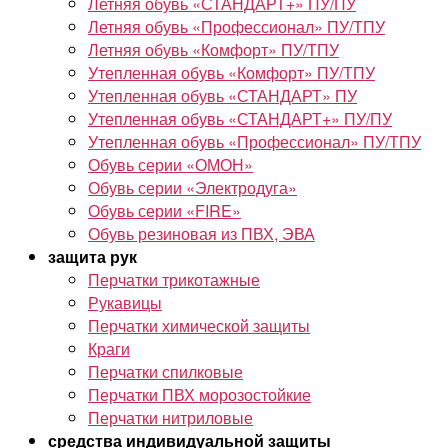
Летняя обувь «СТАНДАРТ+» ПУ/ПУ
Летняя обувь «Профессионал» ПУ/ТПУ
Летняя обувь «Комфорт» ПУ/ТПУ
Утепленная обувь «Комфорт» ПУ/ТПУ
Утепленная обувь «СТАНДАРТ» ПУ
Утепленная обувь «СТАНДАРТ+» ПУ/ПУ
Утепленная обувь «Профессионал» ПУ/ТПУ
Обувь серии «ОМОН»
Обувь серии «Электродуга»
Обувь серии «FIRE»
Обувь резиновая из ПВХ, ЭВА
защита рук
Перчатки трикотажные
Рукавицы
Перчатки химической защиты
Краги
Перчатки спилковые
Перчатки ПВХ морозостойкие
Перчатки нитриловые
средства индивидуальной защиты