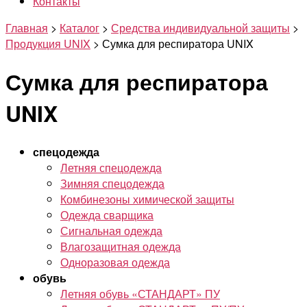
Контакты
Главная
>
Каталог
>
Средства индивидуальной защиты
>
Продукция UNIX
>
Сумка для респиратора UNIX
Сумка для респиратора
UNIX
спецодежда
Летняя спецодежда
Зимняя спецодежда
Комбинезоны химической защиты
Одежда сварщика
Сигнальная одежда
Влагозащитная одежда
Одноразовая одежда
обувь
Летняя обувь «СТАНДАРТ» ПУ