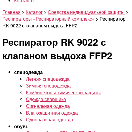
Контакты
Главная
>
Каталог
>
Средства индивидуальной защиты
>
Респираторы «Респираторный комплекс»
>
Респиратор
RK 9022 с клапаном выдоха FFP2
Респиратор RK 9022 с
клапаном выдоха FFP2
спецодежда
Летняя спецодежда
Зимняя спецодежда
Комбинезоны химической защиты
Одежда сварщика
Сигнальная одежда
Влагозащитная одежда
Одноразовая одежда
обувь