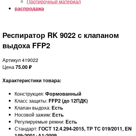
Протирочный материал
распродажа
Респиратор RK 9022 с клапаном
выдоха FFP2
Артикул 419022
Цена
75.00
₽
Характеристики товара:
Конструкция:
Формованный
Класс защиты:
FFP2 (до 12ПДК)
Клапан выдоха:
Есть
Носовой зажим:
Есть
Регулируемые ремни:
Есть
Стандарт:
ГОСТ 12.4.294-2015, ТР ТС 019/2011, EN
149:2001+А1:2009