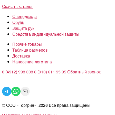
Скачать каталог
Спецодежда
Обувь
Защита рук
Средства индивидуальной защиты
Прочие товары
Таблица размеров
Доставка
Нанесение логотипа
8 (4912) 998 308
8 (910) 611 95 95
Обратный звонок
Telegram
WhatsApp
Mail
© ООО «Торгрин», 2026 Все права защищены