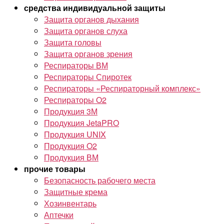
средства индивидуальной защиты
Защита органов дыхания
Защита органов слуха
Защита головы
Защита органов зрения
Респираторы ВМ
Респираторы Спиротек
Респираторы «Респираторный комплекс»
Респираторы O2
Продукция 3М
Продукция JetaPRO
Продукция UNIX
Продукция O2
Продукция ВМ
прочие товары
Безопасность рабочего места
Защитные крема
Хозинвентарь
Аптечки