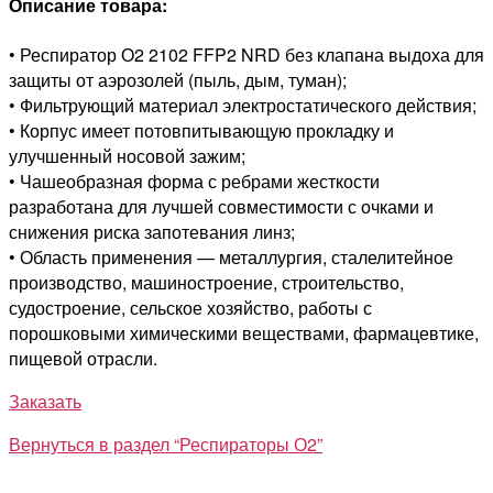
Описание товара:
• Респиратор О2 2102 FFP2 NRD без клапана выдоха для
защиты от аэрозолей (пыль, дым, туман);
• Фильтрующий материал электростатического действия;
• Корпус имеет потовпитывающую прокладку и
улучшенный носовой зажим;
• Чашеобразная форма с ребрами жесткости
разработана для лучшей совместимости с очками и
снижения риска запотевания линз;
• Область применения — металлургия, сталелитейное
производство, машиностроение, строительство,
судостроение, сельское хозяйство, работы с
порошковыми химическими веществами, фармацевтике,
пищевой отрасли.
Заказать
Вернуться в раздел “Респираторы О2”