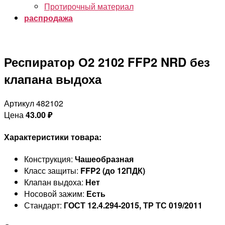
Протирочный материал
распродажа
Респиратор О2 2102 FFP2 NRD без
клапана выдоха
Артикул 482102
Цена
43.00
₽
Характеристики товара:
Конструкция:
Чашеобразная
Класс защиты:
FFP2 (до 12ПДК)
Клапан выдоха:
Нет
Носовой зажим:
Есть
Стандарт:
ГОСТ 12.4.294-2015, ТР ТС 019/2011