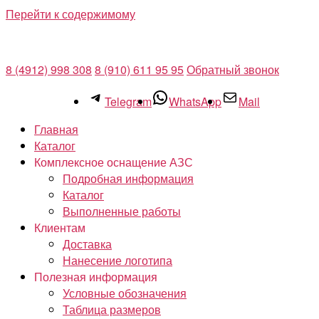
Перейти к содержимому
8 (4912) 998 308
8 (910) 611 95 95
Обратный звонок
Telegram
WhatsApp
Mail
Главная
Каталог
Комплексное оснащение АЗС
Подробная информация
Каталог
Выполненные работы
Клиентам
Доставка
Нанесение логотипа
Полезная информация
Условные обозначения
Таблица размеров