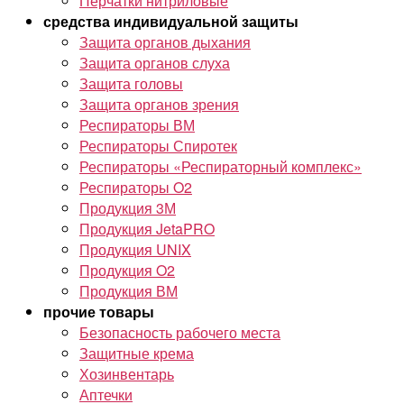
Перчатки нитриловые
средства индивидуальной защиты
Защита органов дыхания
Защита органов слуха
Защита головы
Защита органов зрения
Респираторы ВМ
Респираторы Спиротек
Респираторы «Респираторный комплекс»
Респираторы O2
Продукция 3М
Продукция JetaPRO
Продукция UNIX
Продукция O2
Продукция ВМ
прочие товары
Безопасность рабочего места
Защитные крема
Хозинвентарь
Аптечки