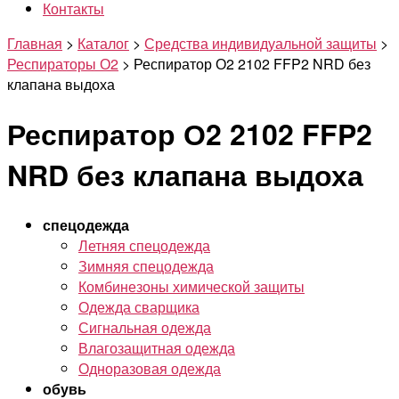
Контакты
Главная
>
Каталог
>
Средства индивидуальной защиты
>
Респираторы О2
>
Респиратор О2 2102 FFP2 NRD без
клапана выдоха
Респиратор О2 2102 FFP2
NRD без клапана выдоха
спецодежда
Летняя спецодежда
Зимняя спецодежда
Комбинезоны химической защиты
Одежда сварщика
Сигнальная одежда
Влагозащитная одежда
Одноразовая одежда
обувь