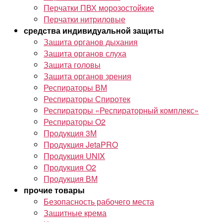
Перчатки ПВХ морозостойкие
Перчатки нитриловые
средства индивидуальной защиты
Защита органов дыхания
Защита органов слуха
Защита головы
Защита органов зрения
Респираторы ВМ
Респираторы Спиротек
Респираторы «Респираторный комплекс»
Респираторы O2
Продукция 3М
Продукция JetaPRO
Продукция UNIX
Продукция O2
Продукция ВМ
прочие товары
Безопасность рабочего места
Защитные крема