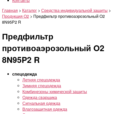
Контакты
Главная
>
Каталог
>
Средства индивидуальной защиты
>
Продукция O2
>
Предфильтр противоаэрозольный O2
8N95P2 R
Предфильтр
противоаэрозольный O2
8N95P2 R
спецодежда
Летняя спецодежда
Зимняя спецодежда
Комбинезоны химической защиты
Одежда сварщика
Сигнальная одежда
Влагозащитная одежда