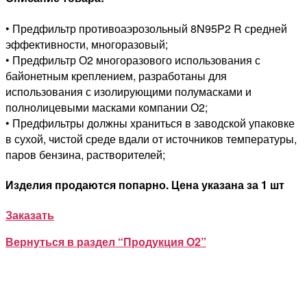
• Предфильтр противоаэрозольный 8N95P2 R средней
эффективности, многоразовый;
• Предфильтр О2 многоразового использования с
байонетным креплением, разработаны для
использования с изолирующими полумасками и
полнолицевыми масками компании О2;
• Предфильтры должны храниться в заводской упаковке
в сухой, чистой среде вдали от источников температуры,
паров бензина, растворителей;
Изделия продаются попарно. Цена указана за 1 шт
Заказать
Вернуться в раздел “Продукция О2”