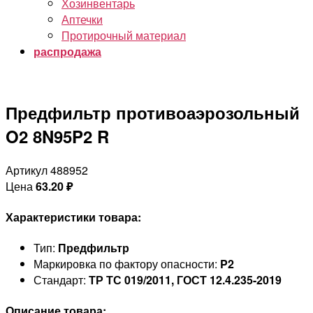
Хозинвентарь
Аптечки
Протирочный материал
распродажа
Предфильтр противоаэрозольный
O2 8N95P2 R
Артикул 488952
Цена
63.20
₽
Характеристики товара:
Тип:
Предфильтр
Маркировка по фактору опасности:
P2
Стандарт:
ТР ТС 019/2011, ГОСТ 12.4.235-2019
Описание товара: