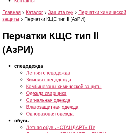
Контакты
Главная
>
Каталог
>
Защита рук
>
Перчатки химической
защиты
>
Перчатки КЩС тип II (АзРИ)
Перчатки КЩС тип II
(АзРИ)
спецодежда
Летняя спецодежда
Зимняя спецодежда
Комбинезоны химической защиты
Одежда сварщика
Сигнальная одежда
Влагозащитная одежда
Одноразовая одежда
обувь
Летняя обувь «СТАНДАРТ» ПУ