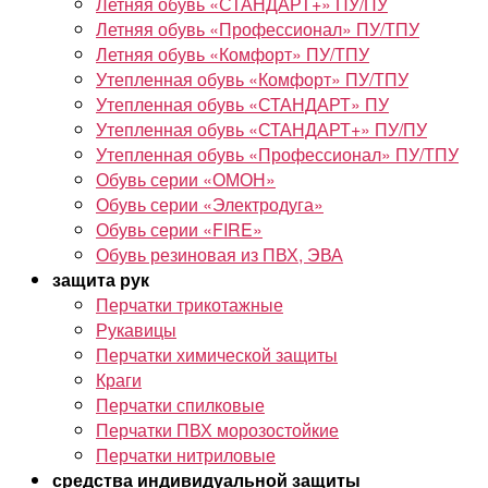
Летняя обувь «СТАНДАРТ+» ПУ/ПУ
Летняя обувь «Профессионал» ПУ/ТПУ
Летняя обувь «Комфорт» ПУ/ТПУ
Утепленная обувь «Комфорт» ПУ/ТПУ
Утепленная обувь «СТАНДАРТ» ПУ
Утепленная обувь «СТАНДАРТ+» ПУ/ПУ
Утепленная обувь «Профессионал» ПУ/ТПУ
Обувь серии «ОМОН»
Обувь серии «Электродуга»
Обувь серии «FIRE»
Обувь резиновая из ПВХ, ЭВА
защита рук
Перчатки трикотажные
Рукавицы
Перчатки химической защиты
Краги
Перчатки спилковые
Перчатки ПВХ морозостойкие
Перчатки нитриловые
средства индивидуальной защиты