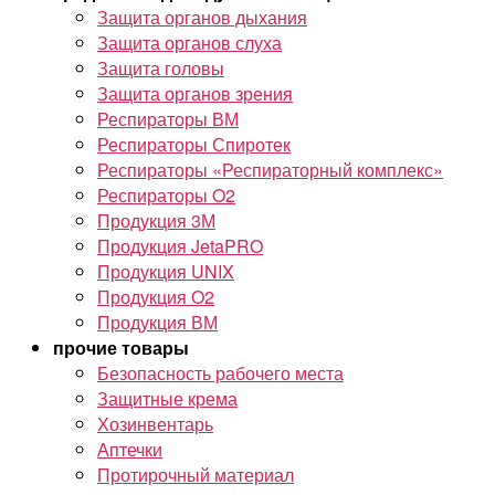
Защита органов дыхания
Защита органов слуха
Защита головы
Защита органов зрения
Респираторы ВМ
Респираторы Спиротек
Респираторы «Респираторный комплекс»
Респираторы O2
Продукция 3М
Продукция JetaPRO
Продукция UNIX
Продукция O2
Продукция ВМ
прочие товары
Безопасность рабочего места
Защитные крема
Хозинвентарь
Аптечки
Протирочный материал