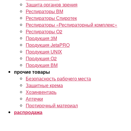
Защита органов зрения
Респираторы ВМ
Респираторы Спиротек
Респираторы «Респираторный комплекс»
Респираторы O2
Продукция 3М
Продукция JetaPRO
Продукция UNIX
Продукция O2
Продукция ВМ
прочие товары
Безопасность рабочего места
Защитные крема
Хозинвентарь
Аптечки
Протирочный материал
распродажа