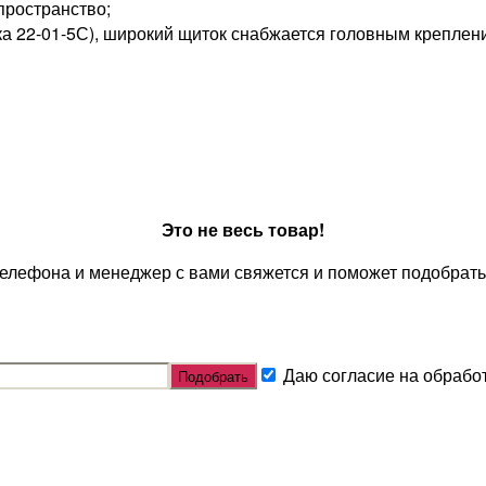
пространство;
ка 22-01-5С), широкий щиток снабжается головным крепле
Это не весь товар!
телефона и менеджер с вами свяжется и поможет подобрать
Даю согласие на обрабо