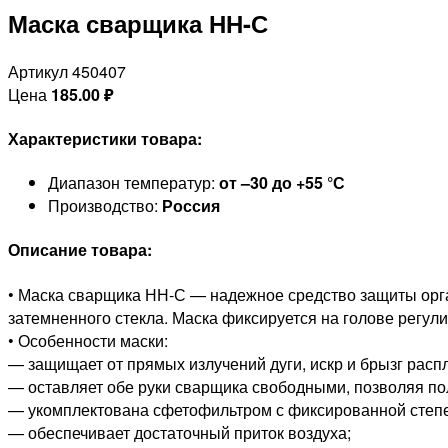
Маска сварщика НН-С
Артикул 450407
Цена
185.00
₽
Характеристики товара:
Диапазон температур:
от –30 до +55 °С
Производство:
Россия
Описание товара:
• Маска сварщика НН-С — надежное средство защиты орган
затемненного стекла. Маска фиксируется на голове регул
• Особенности маски:
— защищает от прямых излучений дуги, искр и брызг расп
— оставляет обе руки сварщика свободными, позволяя по
— укомплектована сфетофильтром с фиксированной степ
— обеспечивает достаточный приток воздуха;