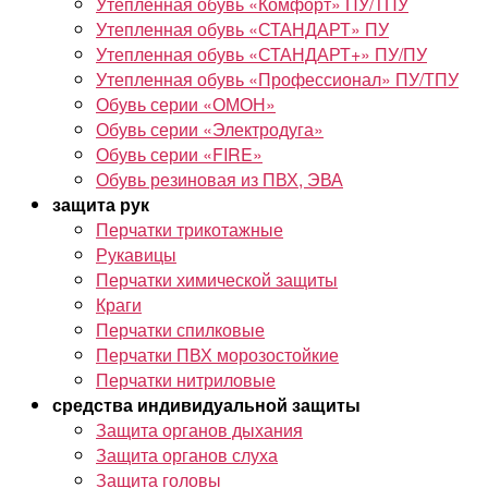
Утепленная обувь «Комфорт» ПУ/ТПУ
Утепленная обувь «СТАНДАРТ» ПУ
Утепленная обувь «СТАНДАРТ+» ПУ/ПУ
Утепленная обувь «Профессионал» ПУ/ТПУ
Обувь серии «ОМОН»
Обувь серии «Электродуга»
Обувь серии «FIRE»
Обувь резиновая из ПВХ, ЭВА
защита рук
Перчатки трикотажные
Рукавицы
Перчатки химической защиты
Краги
Перчатки спилковые
Перчатки ПВХ морозостойкие
Перчатки нитриловые
средства индивидуальной защиты
Защита органов дыхания
Защита органов слуха
Защита головы