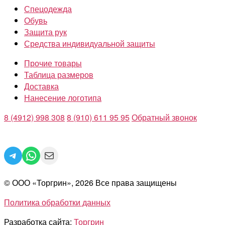
Спецодежда
Обувь
Защита рук
Средства индивидуальной защиты
Прочие товары
Таблица размеров
Доставка
Нанесение логотипа
8 (4912) 998 308
8 (910) 611 95 95
Обратный звонок
Telegram
WhatsApp
Mail
© ООО «Торгрин», 2026 Все права защищены
Политика обработки данных
Разработка сайта:
Торгрин