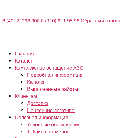
Перейти
к
8 (4912) 998 308
8 (910) 611 95 95
Обратный звонок
содержимому
Главная
Каталог
Комплексное оснащение АЗС
Подробная информация
Каталог
Выполненные работы
Клиентам
Доставка
Нанесение логотипа
Полезная информация
Условные обозначения
Таблица размеров