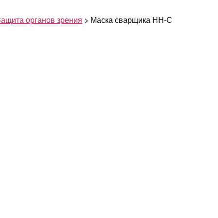
Защита органов зрения
>
Маска сварщика НН-С