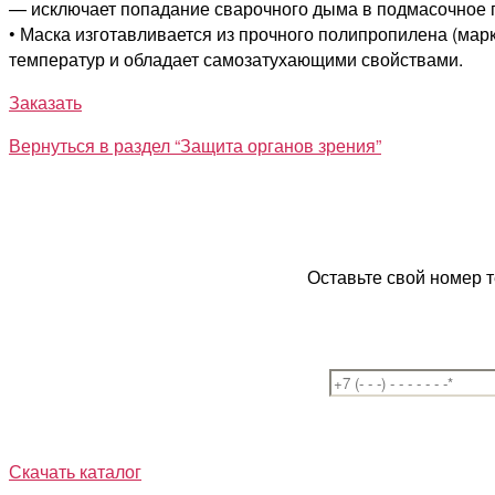
— исключает попадание сварочного дыма в подмасочное 
• Маска изготавливается из прочного полипропилена (мар
температур и обладает самозатухающими свойствами.
Заказать
Вернуться в раздел “Защита органов зрения”
Оставьте свой номер 
Скачать каталог