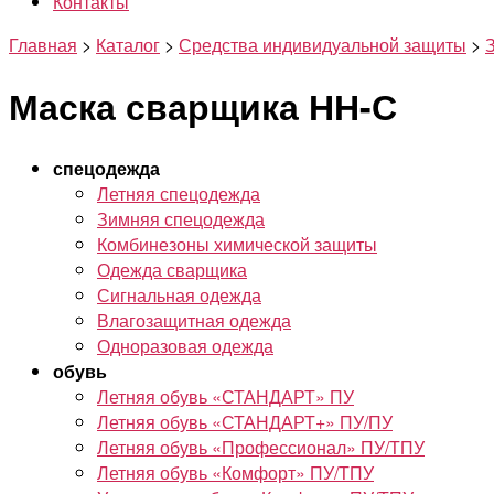
Контакты
Главная
>
Каталог
>
Средства индивидуальной защиты
>
Маска сварщика НН-С
спецодежда
Летняя спецодежда
Зимняя спецодежда
Комбинезоны химической защиты
Одежда сварщика
Сигнальная одежда
Влагозащитная одежда
Одноразовая одежда
обувь
Летняя обувь «СТАНДАРТ» ПУ
Летняя обувь «СТАНДАРТ+» ПУ/ПУ
Летняя обувь «Профессионал» ПУ/ТПУ
Летняя обувь «Комфорт» ПУ/ТПУ