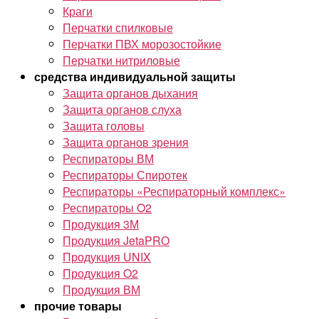
Краги
Перчатки спилковые
Перчатки ПВХ морозостойкие
Перчатки нитриловые
средства индивидуальной защиты
Защита органов дыхания
Защита органов слуха
Защита головы
Защита органов зрения
Респираторы ВМ
Респираторы Спиротек
Респираторы «Респираторный комплекс»
Респираторы O2
Продукция 3М
Продукция JetaPRO
Продукция UNIX
Продукция O2
Продукция ВМ
прочие товары