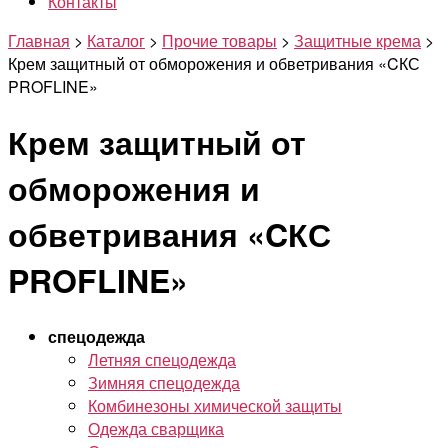
Контакты
Главная
>
Каталог
>
Прочие товары
>
Защитные крема
>
Крем защитный от обморожения и обветривания «CКС
PROFLINE»
Крем защитный от
обморожения и
обветривания «CКС
PROFLINE»
спецодежда
Летняя спецодежда
Зимняя спецодежда
Комбинезоны химической защиты
Одежда сварщика