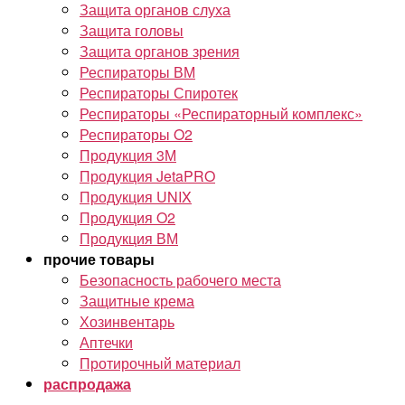
Защита органов слуха
Защита головы
Защита органов зрения
Респираторы ВМ
Респираторы Спиротек
Респираторы «Респираторный комплекс»
Респираторы O2
Продукция 3М
Продукция JetaPRO
Продукция UNIX
Продукция O2
Продукция ВМ
прочие товары
Безопасность рабочего места
Защитные крема
Хозинвентарь
Аптечки
Протирочный материал
распродажа