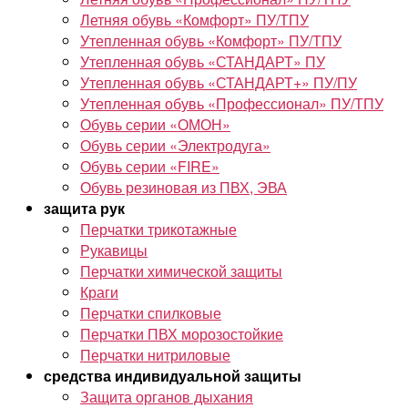
Летняя обувь «Комфорт» ПУ/ТПУ
Утепленная обувь «Комфорт» ПУ/ТПУ
Утепленная обувь «СТАНДАРТ» ПУ
Утепленная обувь «СТАНДАРТ+» ПУ/ПУ
Утепленная обувь «Профессионал» ПУ/ТПУ
Обувь серии «ОМОН»
Обувь серии «Электродуга»
Обувь серии «FIRE»
Обувь резиновая из ПВХ, ЭВА
защита рук
Перчатки трикотажные
Рукавицы
Перчатки химической защиты
Краги
Перчатки спилковые
Перчатки ПВХ морозостойкие
Перчатки нитриловые
средства индивидуальной защиты
Защита органов дыхания