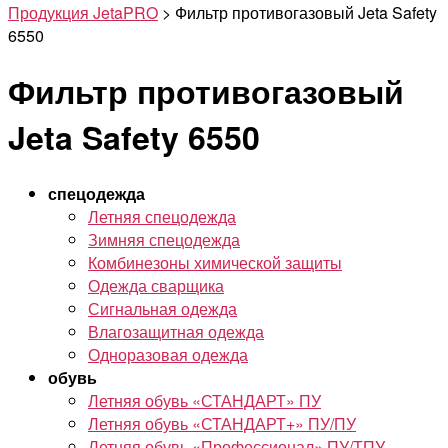
Продукция JetaPRO
>
Фильтр противогазовый Jeta Safety
6550
Фильтр противогазовый
Jeta Safety 6550
спецодежда
Летняя спецодежда
Зимняя спецодежда
Комбинезоны химической защиты
Одежда сварщика
Сигнальная одежда
Влагозащитная одежда
Одноразовая одежда
обувь
Летняя обувь «СТАНДАРТ» ПУ
Летняя обувь «СТАНДАРТ+» ПУ/ПУ
Летняя обувь «Профессионал» ПУ/ТПУ