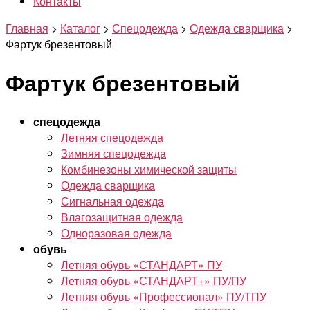
Контакты
Главная
>
Каталог
>
Спецодежда
>
Одежда сварщика
>
Фартук брезентовый
Фартук брезентовый
спецодежда
Летняя спецодежда
Зимняя спецодежда
Комбинезоны химической защиты
Одежда сварщика
Сигнальная одежда
Влагозащитная одежда
Одноразовая одежда
обувь
Летняя обувь «СТАНДАРТ» ПУ
Летняя обувь «СТАНДАРТ+» ПУ/ПУ
Летняя обувь «Профессионал» ПУ/ТПУ