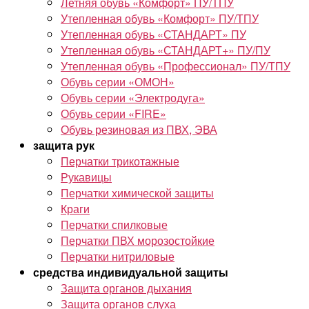
Летняя обувь «Комфорт» ПУ/ТПУ
Утепленная обувь «Комфорт» ПУ/ТПУ
Утепленная обувь «СТАНДАРТ» ПУ
Утепленная обувь «СТАНДАРТ+» ПУ/ПУ
Утепленная обувь «Профессионал» ПУ/ТПУ
Обувь серии «ОМОН»
Обувь серии «Электродуга»
Обувь серии «FIRE»
Обувь резиновая из ПВХ, ЭВА
защита рук
Перчатки трикотажные
Рукавицы
Перчатки химической защиты
Краги
Перчатки спилковые
Перчатки ПВХ морозостойкие
Перчатки нитриловые
средства индивидуальной защиты
Защита органов дыхания
Защита органов слуха