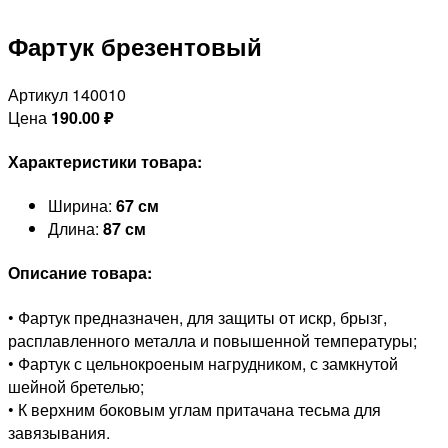
Фартук брезентовый
Артикул 140010
Цена
190.00
₽
Характеристики товара:
Ширина:
67 см
Длина:
87 см
Описание товара:
• Фартук предназначен, для защиты от искр, брызг,
расплавленного металла и повышенной температуры;
• Фартук с цельнокроеным нагрудником, с замкнутой
шейной бретелью;
• К верхним боковым углам притачана тесьма для
завязывания.