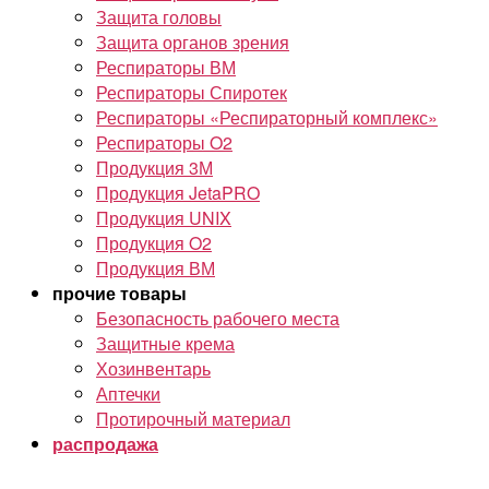
Защита головы
Защита органов зрения
Респираторы ВМ
Респираторы Спиротек
Респираторы «Респираторный комплекс»
Респираторы O2
Продукция 3М
Продукция JetaPRO
Продукция UNIX
Продукция O2
Продукция ВМ
прочие товары
Безопасность рабочего места
Защитные крема
Хозинвентарь
Аптечки
Протирочный материал
распродажа