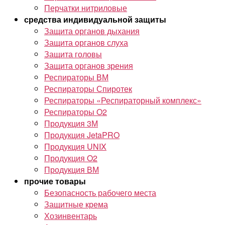
Перчатки нитриловые
средства индивидуальной защиты
Защита органов дыхания
Защита органов слуха
Защита головы
Защита органов зрения
Респираторы ВМ
Респираторы Спиротек
Респираторы «Респираторный комплекс»
Респираторы O2
Продукция 3М
Продукция JetaPRO
Продукция UNIX
Продукция O2
Продукция ВМ
прочие товары
Безопасность рабочего места
Защитные крема
Хозинвентарь