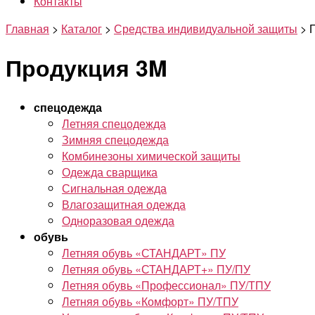
Контакты
Главная
>
Каталог
>
Средства индивидуальной защиты
>
Продукция 3M
спецодежда
Летняя спецодежда
Зимняя спецодежда
Комбинезоны химической защиты
Одежда сварщика
Сигнальная одежда
Влагозащитная одежда
Одноразовая одежда
обувь
Летняя обувь «СТАНДАРТ» ПУ
Летняя обувь «СТАНДАРТ+» ПУ/ПУ
Летняя обувь «Профессионал» ПУ/ТПУ
Летняя обувь «Комфорт» ПУ/ТПУ