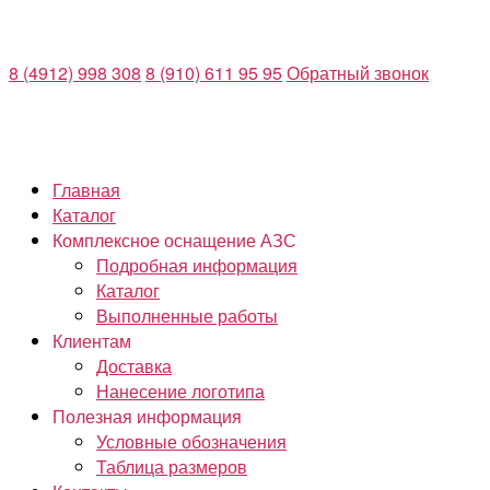
Перейти
к
8 (4912) 998 308
8 (910) 611 95 95
Обратный звонок
содержимому
Главная
Каталог
Комплексное оснащение АЗС
Подробная информация
Каталог
Выполненные работы
Клиентам
Доставка
Нанесение логотипа
Полезная информация
Условные обозначения
Таблица размеров