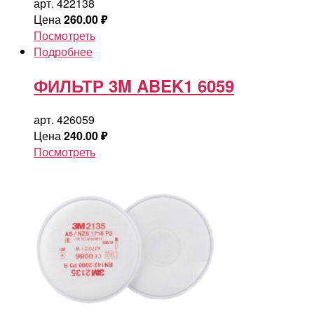
арт. 422138
Цена
260.00
₽
Посмотреть
Подробнее
ФИЛЬТР 3M ABEK1 6059
арт. 426059
Цена
240.00
₽
Посмотреть