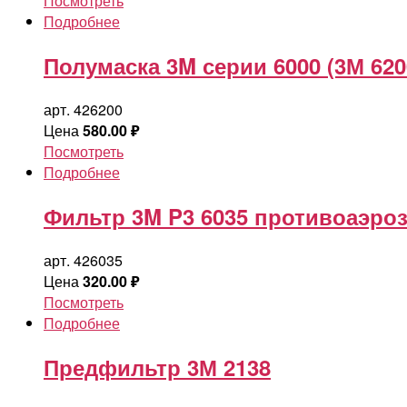
Посмотреть
Подробнее
Полумаска 3M серии 6000 (3М 620
арт. 426200
Цена
580.00
₽
Посмотреть
Подробнее
Фильтр 3M P3 6035 противоаэро
арт. 426035
Цена
320.00
₽
Посмотреть
Подробнее
Предфильтр 3М 2138