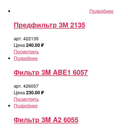
Подробнее
Предфильтр 3М 2135
арт. 422135
Цена
240.00
₽
Посмотреть
Подробнее
Фильтр 3M ABE1 6057
арт. 426057
Цена
230.00
₽
Посмотреть
Подробнее
Фильтр 3M A2 6055