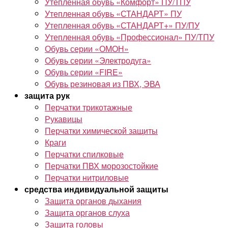
Утепленная обувь «Комфорт» ПУ/ТПУ
Утепленная обувь «СТАНДАРТ» ПУ
Утепленная обувь «СТАНДАРТ+» ПУ/ПУ
Утепленная обувь «Профессионал» ПУ/ТПУ
Обувь серии «ОМОН»
Обувь серии «Электродуга»
Обувь серии «FIRE»
Обувь резиновая из ПВХ, ЭВА
защита рук
Перчатки трикотажные
Рукавицы
Перчатки химической защиты
Краги
Перчатки спилковые
Перчатки ПВХ морозостойкие
Перчатки нитриловые
средства индивидуальной защиты
Защита органов дыхания
Защита органов слуха
Защита головы