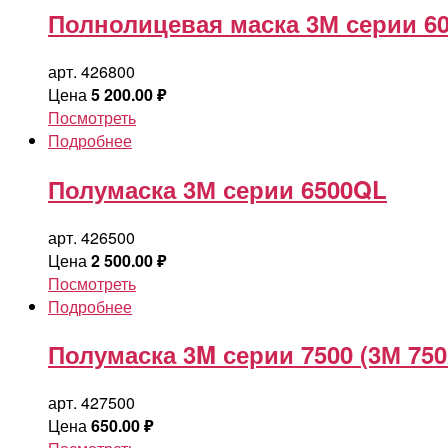
Полнолицевая маска 3М серии 6
арт. 426800
Цена
5 200.00
₽
Посмотреть
Подробнее
Полумаска 3М серии 6500QL
арт. 426500
Цена
2 500.00
₽
Посмотреть
Подробнее
Полумаска 3M серии 7500 (3М 750
арт. 427500
Цена
650.00
₽