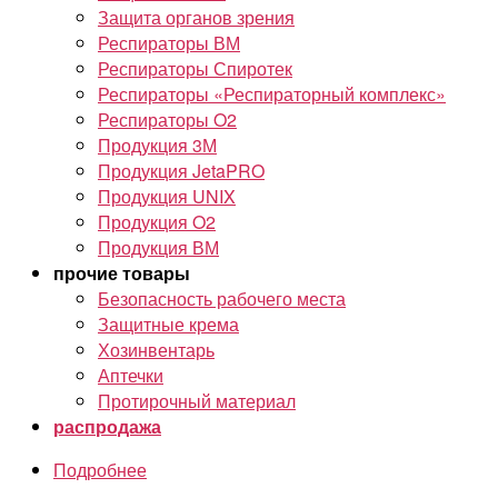
Защита органов зрения
Респираторы ВМ
Респираторы Спиротек
Респираторы «Респираторный комплекс»
Респираторы O2
Продукция 3М
Продукция JetaPRO
Продукция UNIX
Продукция O2
Продукция ВМ
прочие товары
Безопасность рабочего места
Защитные крема
Хозинвентарь
Аптечки
Протирочный материал
распродажа
Подробнее