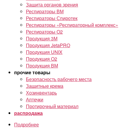
Защита органов зрения
Респираторы ВМ
Респираторы Спиротек
Респираторы «Респираторный комплекс»
Респираторы O2
Продукция 3М
Продукция JetaPRO
Продукция UNIX
Продукция O2
Продукция ВМ
прочие товары
Безопасность рабочего места
Защитные крема
Хозинвентарь
Аптечки
Протирочный материал
распродажа
Подробнее