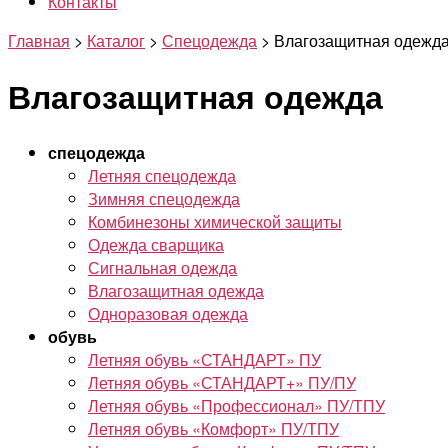
Контакты
Главная
>
Каталог
>
Спецодежда
>
Влагозащитная одежд
Влагозащитная одежда
спецодежда
Летняя спецодежда
Зимняя спецодежда
Комбинезоны химической защиты
Одежда сварщика
Сигнальная одежда
Влагозащитная одежда
Одноразовая одежда
обувь
Летняя обувь «СТАНДАРТ» ПУ
Летняя обувь «СТАНДАРТ+» ПУ/ПУ
Летняя обувь «Профессионал» ПУ/ТПУ
Летняя обувь «Комфорт» ПУ/ТПУ