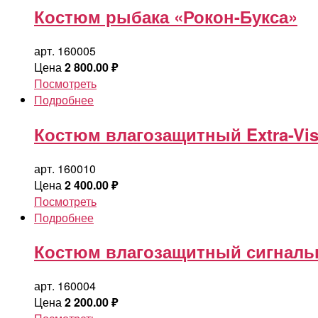
Костюм рыбака «Рокон-Букса»
арт. 160005
Цена
2 800.00
₽
Посмотреть
Подробнее
Костюм влагозащитный Extra-V
арт. 160010
Цена
2 400.00
₽
Посмотреть
Подробнее
Костюм влагозащитный сигналь
арт. 160004
Цена
2 200.00
₽