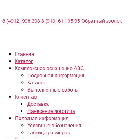
Перейти
к
8 (4912) 998 308
8 (910) 611 95 95
Обратный звонок
содержимому
Главная
Каталог
Комплексное оснащение АЗС
Подробная информация
Каталог
Выполненные работы
Клиентам
Доставка
Нанесение логотипа
Полезная информация
Условные обозначения
Таблица размеров