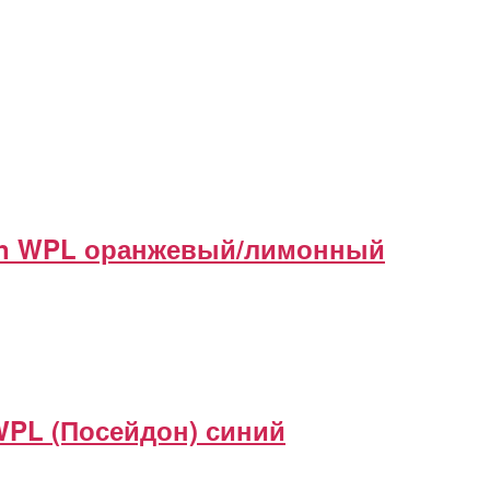
ion WPL оранжевый/лимонный
PL (Посейдон) синий