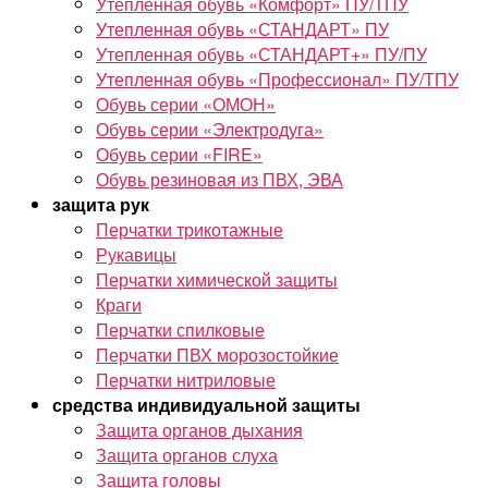
Утепленная обувь «Комфорт» ПУ/ТПУ
Утепленная обувь «СТАНДАРТ» ПУ
Утепленная обувь «СТАНДАРТ+» ПУ/ПУ
Утепленная обувь «Профессионал» ПУ/ТПУ
Обувь серии «ОМОН»
Обувь серии «Электродуга»
Обувь серии «FIRE»
Обувь резиновая из ПВХ, ЭВА
защита рук
Перчатки трикотажные
Рукавицы
Перчатки химической защиты
Краги
Перчатки спилковые
Перчатки ПВХ морозостойкие
Перчатки нитриловые
средства индивидуальной защиты
Защита органов дыхания
Защита органов слуха
Защита головы