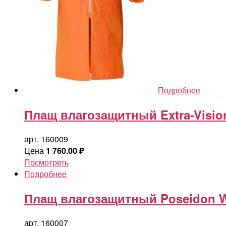
Подробнее
Плащ влагозащитный Extra-Vis
арт. 160009
Цена
1 760.00
₽
Посмотреть
Подробнее
Плащ влагозащитный Poseidon W
арт. 160007