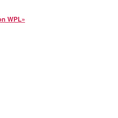
on WPL»