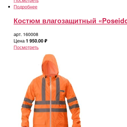
Посмотреть
Подробнее
Костюм влагозащитный «Poseid
арт. 160008
Цена
1 950.00
₽
Посмотреть