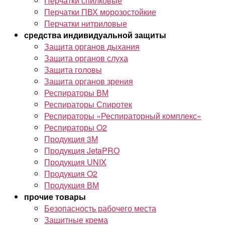
Перчатки спилковые
Перчатки ПВХ морозостойкие
Перчатки нитриловые
средства индивидуальной защиты
Защита органов дыхания
Защита органов слуха
Защита головы
Защита органов зрения
Респираторы ВМ
Респираторы Спиротек
Респираторы «Респираторный комплекс»
Респираторы O2
Продукция 3М
Продукция JetaPRO
Продукция UNIX
Продукция O2
Продукция ВМ
прочие товары
Безопасность рабочего места
Защитные крема