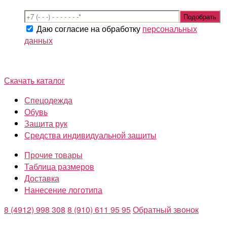
Даю согласие на обработку
персональных
данных
Скачать каталог
Спецодежда
Обувь
Защита рук
Средства индивидуальной защиты
Прочие товары
Таблица размеров
Доставка
Нанесение логотипа
8 (4912) 998 308
8 (910) 611 95 95
Обратный звонок