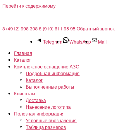
Перейти к содержимому
8 (4912) 998 308
8 (910) 611 95 95
Обратный звонок
Telegram
WhatsApp
Mail
Главная
Каталог
Комплексное оснащение АЗС
Подробная информация
Каталог
Выполненные работы
Клиентам
Доставка
Нанесение логотипа
Полезная информация
Условные обозначения
Таблица размеров