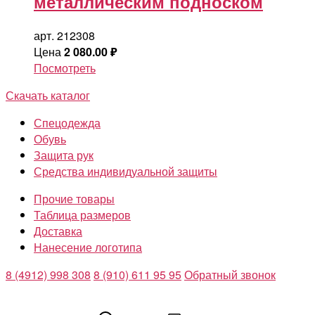
металлическим подноском
арт. 212308
Цена
2 080.00
₽
Посмотреть
Скачать каталог
Спецодежда
Обувь
Защита рук
Средства индивидуальной защиты
Прочие товары
Таблица размеров
Доставка
Нанесение логотипа
8 (4912) 998 308
8 (910) 611 95 95
Обратный звонок