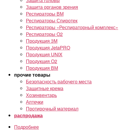
Защита головы
Защита органов зрения
Респираторы ВМ
Респираторы Спиротек
Респираторы «Респираторный комплекс»
Респираторы O2
Продукция 3М
Продукция JetaPRO
Продукция UNIX
Продукция O2
Продукция ВМ
прочие товары
Безопасность рабочего места
Защитные крема
Хозинвентарь
Аптечки
Протирочный материал
распродажа
Подробнее