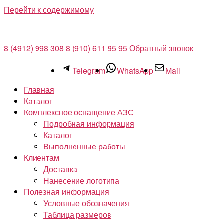
Перейти к содержимому
8 (4912) 998 308
8 (910) 611 95 95
Обратный звонок
Telegram
WhatsApp
Mail
Главная
Каталог
Комплексное оснащение АЗС
Подробная информация
Каталог
Выполненные работы
Клиентам
Доставка
Нанесение логотипа
Полезная информация
Условные обозначения
Таблица размеров