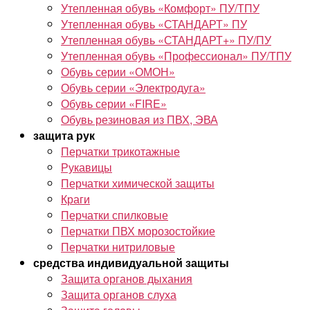
Утепленная обувь «Комфорт» ПУ/ТПУ
Утепленная обувь «СТАНДАРТ» ПУ
Утепленная обувь «СТАНДАРТ+» ПУ/ПУ
Утепленная обувь «Профессионал» ПУ/ТПУ
Обувь серии «ОМОН»
Обувь серии «Электродуга»
Обувь серии «FIRE»
Обувь резиновая из ПВХ, ЭВА
защита рук
Перчатки трикотажные
Рукавицы
Перчатки химической защиты
Краги
Перчатки спилковые
Перчатки ПВХ морозостойкие
Перчатки нитриловые
средства индивидуальной защиты
Защита органов дыхания
Защита органов слуха